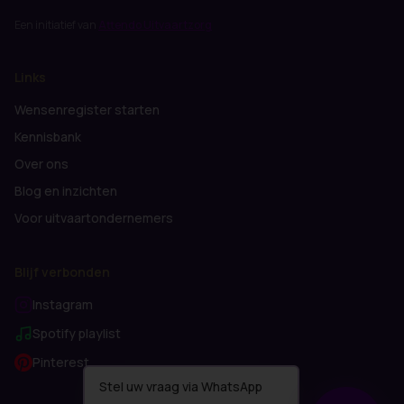
Een initiatief van
Attendo Uitvaartzorg
Links
Wensenregister starten
Kennisbank
Over ons
Blog en inzichten
Voor uitvaartondernemers
Blijf verbonden
Instagram
Spotify playlist
Pinterest
Stel uw vraag via WhatsApp