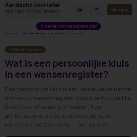
Aandacht voor later
Spring naar hoofdinhoud
Inloggen
Verbinding Afscheid Betekenis
Nederlands wensenregister
Home
Kennisbank
Persoonlijke kluis
Uitvaartwensen
Wat is een persoonlijke kluis
in een wensenregister?
Een persoonlijke kluis is een versleutelde ruimte
binnen uw wensenregister waar u vertrouwelijke
berichten, informatie of wensen kunt
achterlaten voor één specifieke persoon.
Niemand anders kan erbij — ook wij niet.