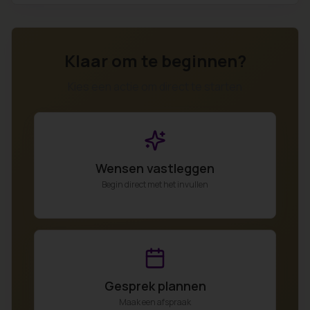
Klaar om te beginnen?
Kies een actie om direct te starten
Wensen vastleggen
Begin direct met het invullen
Gesprek plannen
Maak een afspraak