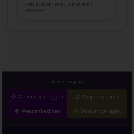
Religieuze en kerkelijke muziek bij
uitvaarten
Snelle toegang
Wensen vastleggen
Gesprek plannen
Wensen bekijken
Dossier opvragen