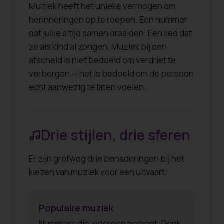
Muziek heeft het unieke vermogen om
herinneringen op te roepen. Een nummer
dat jullie altijd samen draaiden. Een lied dat
ze als kind al zongen. Muziek bij een
afscheid is niet bedoeld om verdriet te
verbergen — het is bedoeld om de persoon
echt aanwezig te laten voelen.
Drie stijlen, drie sferen
Er zijn grofweg drie benaderingen bij het
kiezen van muziek voor een uitvaart:
Populaire muziek
Nummers die iedereen herkent. Denk