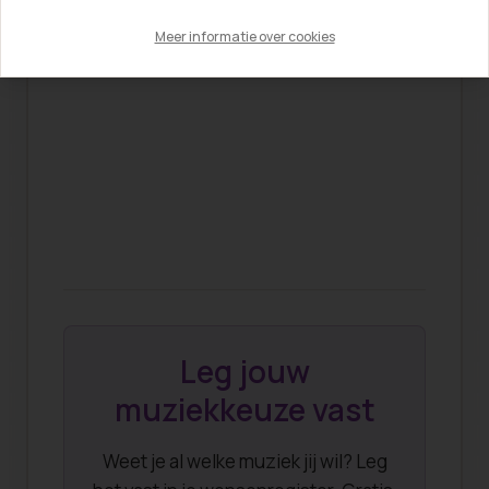
Meer informatie over cookies
Leg jouw
muziekkeuze vast
Weet je al welke muziek jij wil? Leg