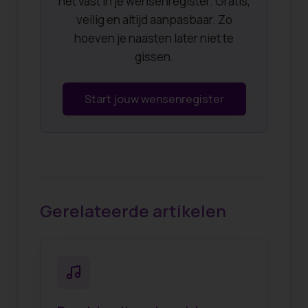
het vast in je wensenregister. Gratis,
veilig en altijd aanpasbaar. Zo
hoeven je naasten later niet te
gissen.
Start jouw wensenregister
Gerelateerde artikelen