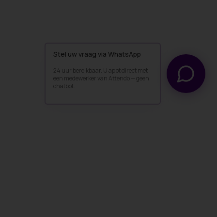
Stel uw vraag via WhatsApp
24 uur bereikbaar. U appt direct met
een medewerker van Attendo — geen
chatbot.
Stel uw vraag via WhatsApp
24 uur bereikbaar. U appt direct met een medewerker van Atte